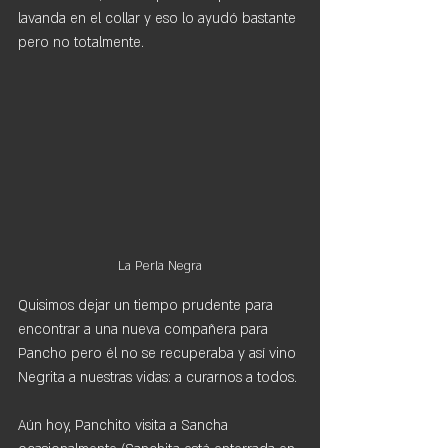
lavanda en el collar y eso lo ayudó bastante 
pero no totalmente.
La Perla Negra
Quisimos dejar un tiempo prudente para 
encontrar a una nueva compañera para 
Pancho pero él no se recuperaba y así vino 
Negrita a nuestras vidas: a curarnos a todos.
Aún hoy, Panchito visita a Sancha 