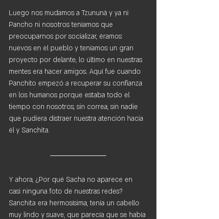
Luego nos mudamos a Tzununá y ya ni 
Pancho ni nosotros teníamos que 
preocuparnos por socializar, éramos 
nuevos en el pueblo y teníamos un gran 
proyecto por delante, lo último en nuestras 
mentes era hacer amigos. Aquí fue cuando 
Panchito empezó a recuperar su confianza 
en los humanos porque estaba todo el 
tiempo con nosotros, sin correa, sin nadie 
que pudiera distraer nuestra atención hacia 
él y Sanchita. 
Y ahora, ¿Por qué Sacha no aparece en 
casi ninguna foto de nuestras redes? 
Sanchita era hermosísima, tenía un cabello 
muy lindo y suave, que parecía que se había 