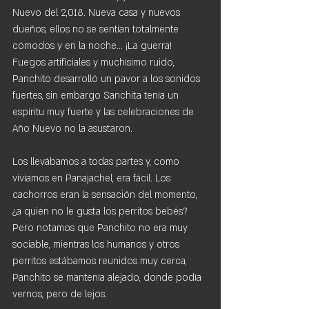
Nuevo del 2,018. Nueva casa y nuevos 
dueños, ellos no se sentían totalmente 
cómodos y en la noche... ¡La guerra! 
Fuegos artificiales y muchísimo ruido, 
Panchito desarrolló un pavor a los sonidos 
fuertes, sin embargo Sanchita tenía un 
espíritu muy fuerte y las celebraciones de 
Año Nuevo no la asustaron.
Los llevábamos a todas partes y, como 
vivíamos en Panajachel, era fácil. Los 
cachorros eran la sensación del momento, 
¿a quién no le gusta los perritos bebés? 
Pero notamos que Panchito no era muy 
sociable, mientras los humanos y otros 
perritos estábamos reunidos muy cerca, 
Panchito se mantenía alejado, donde podía 
vernos, pero de lejos.