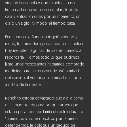
vida en la escuela y que tu actual tu no 
tiene nada que ver con ese plan, todo te 
cala y entras en crisis por un momento, un 
día o un siglo. Ni modo, el tiempo pasa.
Ese mismo día Sanchita ingirió veneno y 
murió, fue muy duro para nosotros e incluso 
hoy me salen lágrimas de vez en cuando al 
recordarla. Hicimos todo lo que pudimos, 
justo unos meses antes habíamos comprado 
medicina para estos casos. Murió a mitad 
del camino al veterinario, a mitad del Lago, 
a mitad de la noche. 
Panchito estaba devastado, subía a la cama 
en la madrugada para preguntarnos qué 
estaba pasando, nos lamía el rostro durante 
15 minutos sin que nosotros pudiéramos 
defendernos, le coloqué un saquito de 