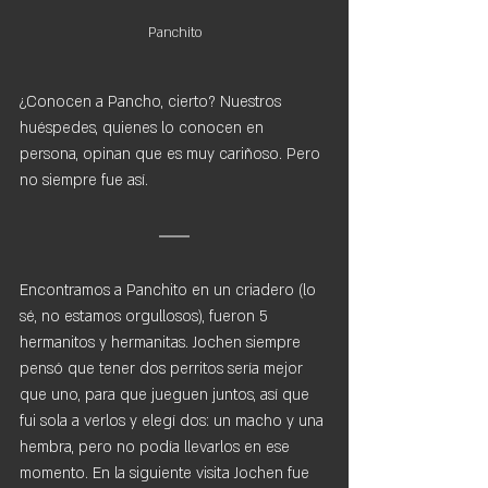
Panchito
¿Conocen a Pancho, cierto? Nuestros 
huéspedes, quienes lo conocen en 
persona, opinan que es muy cariñoso. Pero 
no siempre fue así.
Encontramos a Panchito en un criadero (lo 
sé, no estamos orgullosos), fueron 5 
hermanitos y hermanitas. Jochen siempre 
pensó que tener dos perritos sería mejor 
que uno, para que jueguen juntos, así que 
fui sola a verlos y elegí dos: un macho y una 
hembra, pero no podía llevarlos en ese 
momento. En la siguiente visita Jochen fue 