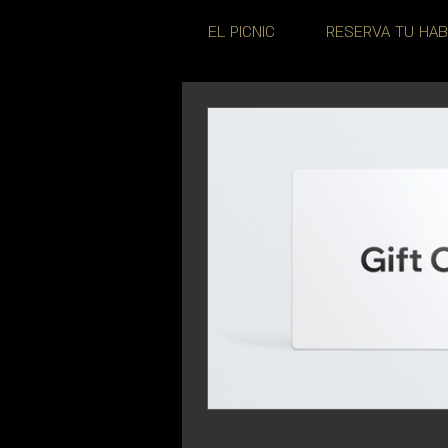
EL PICNIC
RESERVA TU HAB