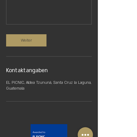
Weiter
Kontaktangaben
EL PICNIC, Aldea Tzununá, Santa Cruz la Laguna,
Guatemala