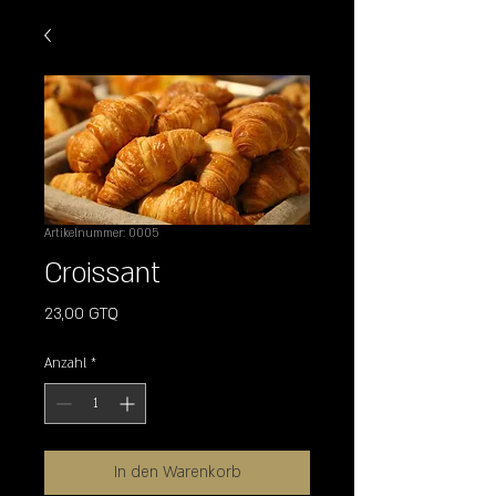
Artikelnummer: 0005
Croissant
Preis
23,00 GTQ
Anzahl
*
In den Warenkorb