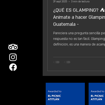
29 sept 2025
3 min de lectura
¿QUÉ ES GLAMPING? ⛺
Anímate a hacer Glampi
Guatemala -
Pareciera una pregunta sencilla pe
respuesta no es tan fácil. Glamping, p
definición, es una manera de aca
implica...