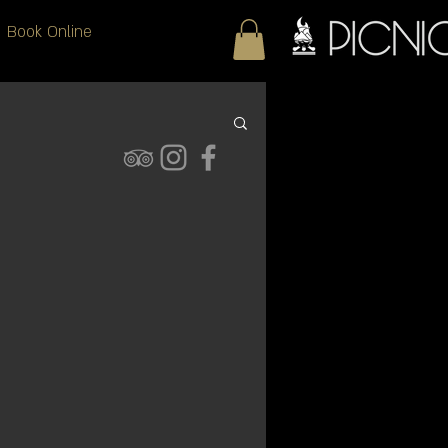
Book Online