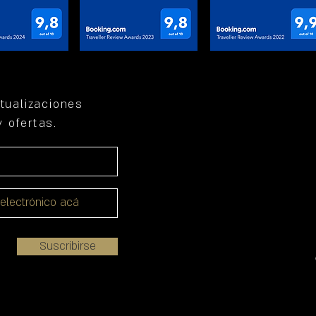
ctualizaciones
 ofertas.
Suscribirse