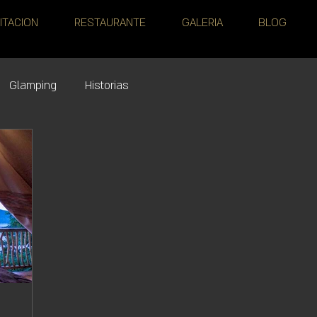
ITACION
RESTAURANTE
GALERIA
BLOG
Glamping
Historias