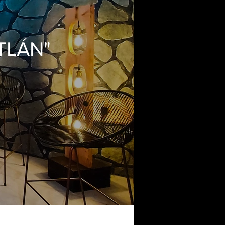
TLÁN"