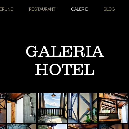
IERUNG
RESTAURANT
GALERIE
BLOG
GALERIA
HOTEL