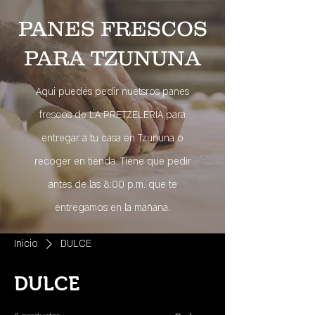
PANES FRESCOS
PARA TZUNUNA
Aqui puedes pedir nuetsros panes
frescos de LA PRETZELERIA para
entregar a tu casa en Tzununa o
recoger en tienda. Tiene que pedir
antes de las 8:00 p.m. que te
entregamos en la
mañana.
Inicio
DULCE
DULCE